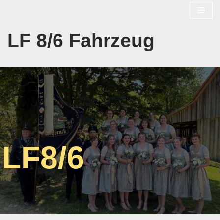
Zum
LF 8/6 Fahrzeug
Inhalt
springen
LF8/6