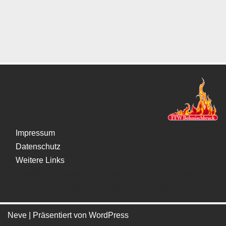
Impressum
Datenschutz
Weitere Links
Freiwillige Feuerwehr Böhmischbruck e.V. - Moosbacher
Straße 4 - 92648 Vohenstrauß
Neve
| Präsentiert von
WordPress