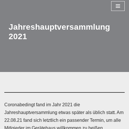
Zum
Inhalt
Jahreshauptversammlung
springen
2021
Coronabedingt fand im Jahr 2021 die
Jahreshauptversammlung etwas später als üblich statt. Am
22.08.21 fand sich letztlich ein passender Termin, um alle
Mitlgieder im Gerätehaus willkommen zu heißen.