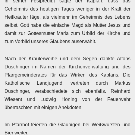
In seiner Festpredigt sagte der Kaplan, dass das
Geheimnis des heutigen Tages weniger in der Kraft der
Heilkräuter läge, als vielmehr im Geheimnis des Lebens
selbst. Gott habe die einfache Magd als Mutter Jesus und
damit zur Gottesmutter Maria zum Urbild der Kirche und
zum Vorbild unseres Glaubens auserwählt.
Nach der Kräuterweihe und dem Segen dankte Alfons
Duschinger im Namen der Kirchenverwaltung und des
Pfarrgemeinderates für das Wirken des Kaplans. Die
Katholische Landjugend, vertreten durch Markus
Duschinger, verabschiedete sich ebenfalls. Reinhard
Wiesent und Ludwig Höning von der Feuerwehr
überraschten mit einigen Anekdoten.
Im Pfarrhof feierten die Gläubigen bei Weißwürsten und
Bier weiter.