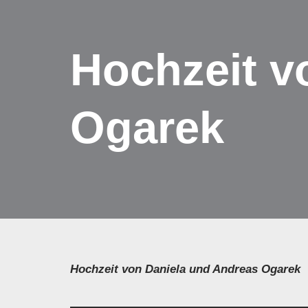
Zum
Hochzeit v
Inhalt
springen
Ogarek
Hochzeit von Daniela und Andreas Ogarek