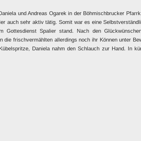
Daniela und Andreas Ogarek in der Böhmischbrucker Pfarrkir
er auch sehr aktiv tätig. Somit war es eine Selbstverständl
m Gottesdienst Spalier stand. Nach den Glückwünsche
ie frischvermählten allerdings noch ihr Können unter Bew
belspritze, Daniela nahm den Schlauch zur Hand. In kürz