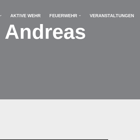
AKTIVE WEHR
FEUERWEHR
VERANSTALTUNGEN
d Andreas