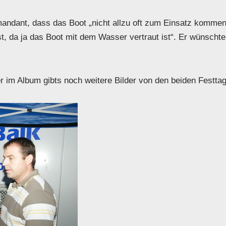
mmandant, dass das Boot „nicht allzu oft zum Einsatz komme
, da ja das Boot mit dem Wasser vertraut ist“. Er wünscht
r im Album gibts noch weitere Bilder von den beiden Festta