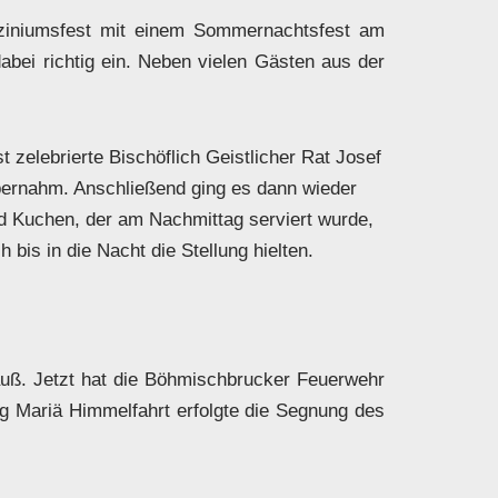
oziniumsfest mit einem Sommernachtsfest am
bei richtig ein. Neben vielen Gästen aus der
 zelebrierte Bischöflich Geistlicher Rat Josef
ernahm. Anschließend ging es dann wieder
nd Kuchen, der am Nachmittag serviert wurde,
bis in die Nacht die Stellung hielten.
rauß. Jetzt hat die Böhmischbrucker Feuerwehr
g Mariä Himmelfahrt erfolgte die Segnung des