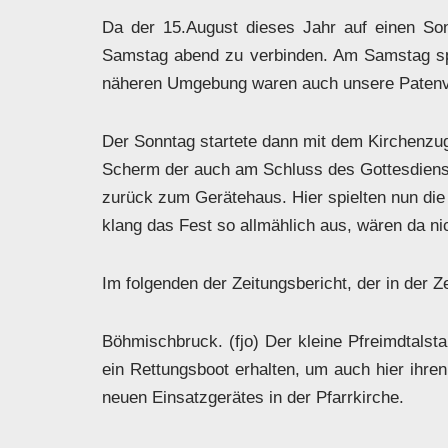
Da der 15.August dieses Jahr auf einen So
Samstag abend zu verbinden. Am Samstag spie
näheren Umgebung waren auch unsere Patenver
Der Sonntag startete dann mit dem Kirchenzug,
Scherm der auch am Schluss des Gottesdiens
zurück zum Gerätehaus. Hier spielten nun die
klang das Fest so allmählich aus, wären da ni
Im folgenden der Zeitungsbericht, der in der Z
Böhmischbruck. (fjo) Der kleine Pfreimdtalst
ein Rettungsboot erhalten, um auch hier ihr
neuen Einsatzgerätes in der Pfarrkirche.