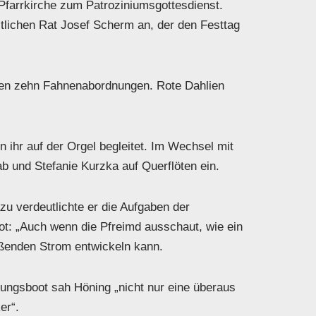
Pfarrkirche zum Patroziniumsgottesdienst.
tlichen Rat Josef Scherm an, der den Festtag
hren zehn Fahnenabordnungen. Rote Dahlien
n ihr auf der Orgel begleitet. Im Wechsel mit
b und Stefanie Kurzka auf Querflöten ein.
u verdeutlichte er die Aufgaben der
ot: „Auch wenn die Pfreimd ausschaut, wie ein
eißenden Strom entwickeln kann.
ngsboot sah Höning „nicht nur eine überaus
er“.