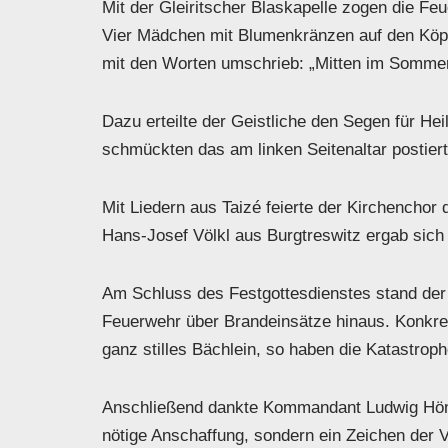
Mit der Gleiritscher Blaskapelle zogen die F
Vier Mädchen mit Blumenkränzen auf den Köpfe
mit den Worten umschrieb: „Mitten im Sommer 
Dazu erteilte der Geistliche den Segen für H
schmückten das am linken Seitenaltar postier
Mit Liedern aus Taizé feierte der Kirchenchor 
Hans-Josef Völkl aus Burgtreswitz ergab sich
Am Schluss des Festgottesdienstes stand der 
Feuerwehr über Brandeinsätze hinaus. Konkret
ganz stilles Bächlein, so haben die Katastrop
Anschließend dankte Kommandant Ludwig Höni
nötige Anschaffung, sondern ein Zeichen der