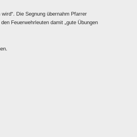
n wird“. Die Segnung übernahm Pfarrer
e den Feuerwehrleuten damit „gute Übungen
gen.