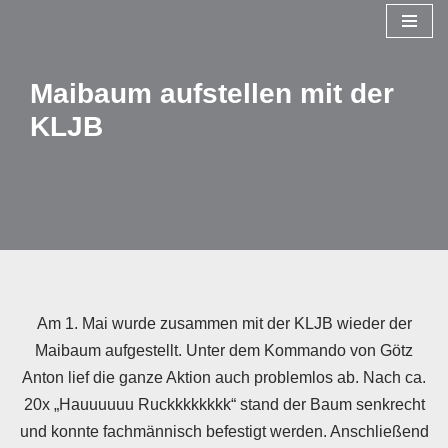
Zum
Inhalt
Maibaum aufstellen mit der
springen
KLJB
Am 1. Mai wurde zusammen mit der KLJB wieder der
Maibaum aufgestellt. Unter dem Kommando von Götz
Anton lief die ganze Aktion auch problemlos ab. Nach ca.
20x „Hauuuuuu Ruckkkkkkkk“ stand der Baum senkrecht
und konnte fachmännisch befestigt werden. Anschließend