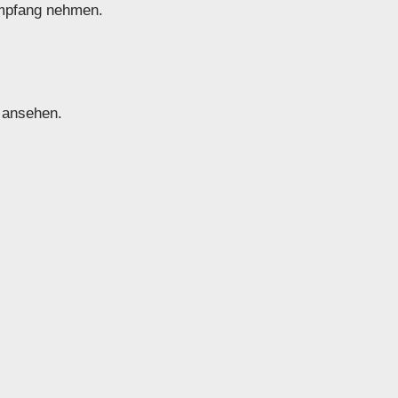
Empfang nehmen.
r ansehen.