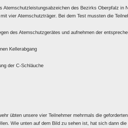
Atemschutzleistungsabzeichen des Bezirks Oberpfalz in Neum
it vier Atemschutzträger. Bei dem Test mussten die Teilne
legen des Atemschutzgerätes und aufnehmen der entsprech
inen Kellerabgang
gung der C-Schläuche
hr übten unsere vier Teilnehmer mehrmals die geforderte
len. Wie unten auf dem Bild zu sehen ist, hat sich dann die