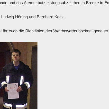
kunde und das Atemschutzleistungsabzeichen in Bronze in 
e, Ludwig Höning und Bernhard Keck.
t ihr euch die Richtlinien des Wettbewerbs nochnal genaue