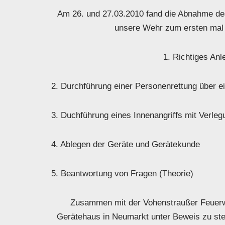
Am 26. und 27.03.2010 fand die Abnahme des 
unsere Wehr zum ersten mal m
1. Richtiges An
2. Durchführung einer Personenrettung über e
3. Duchführung eines Innenangriffs mit Verle
4. Ablegen der Geräte und Gerätekunde
5. Beantwortung von Fragen (Theorie)
Zusammen mit der Vohenstraußer Feuerwe
Gerätehaus in Neumarkt unter Beweis zu stel