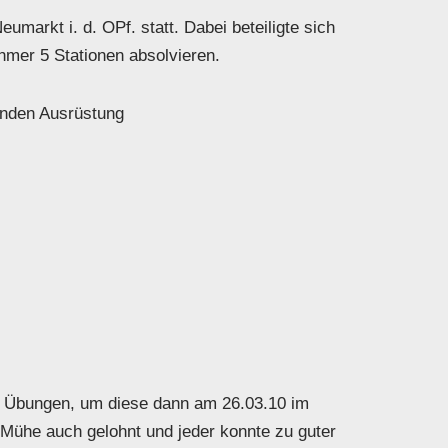
arkt i. d. OPf. statt. Dabei beteiligte sich
hmer 5 Stationen absolvieren.
enden Ausrüstung
n Übungen, um diese dann am 26.03.10 im
 Mühe auch gelohnt und jeder konnte zu guter