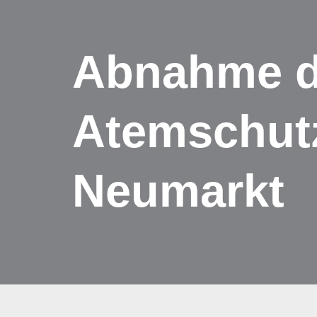
Zum
Abnahme 
Inhalt
springen
Atemschutz
Neumarkt