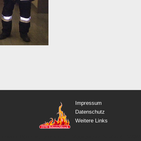
Impressum
Datenschutz
Weitere Links
Feuerwehr Böhmischbruck e.V. - Moosbacher Straße 4 - 9264