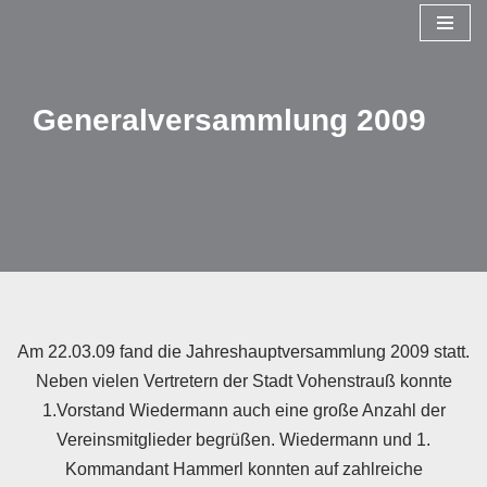
Zum
Inhalt
Generalversammlung 2009
springen
Am 22.03.09 fand die Jahreshauptversammlung 2009 statt.
Neben vielen Vertretern der Stadt Vohenstrauß konnte
1.Vorstand Wiedermann auch eine große Anzahl der
Vereinsmitglieder begrüßen. Wiedermann und 1.
Kommandant Hammerl konnten auf zahlreiche