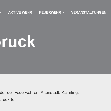
AKTIVE WEHR
FEUERWEHR
VERANSTALTUNGEN
bruck
der der Feuerwehren: Altenstadt, Kaimling,
ruck teil.