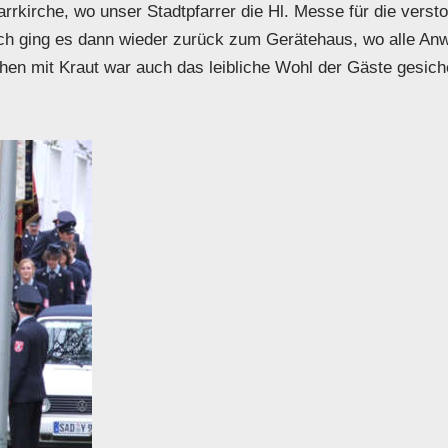
rrkirche, wo unser Stadtpfarrer die Hl. Messe für die ver
ch ging es dann wieder zurück zum Gerätehaus, wo alle An
en mit Kraut war auch das leibliche Wohl der Gäste gesiche