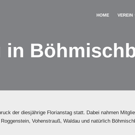
HOME
VEREIN
g in Böhmisch
uck der diesjährige Florianstag statt. Dabei nahmen Mitglie
 Roggenstein, Vohenstrauß, Waldau und natürlich Böhmischb