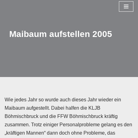
Zum
Inhalt
Maibaum aufstellen 2005
springen
Wie jedes Jahr so wurde auch dieses Jahr wieder ein
Maibaum aufgestellt. Dabei halfen die KLJB
Böhmischbruck und die FFW Böhmischbruck kräftig
zusammen. Trotz einiger Personalprobleme gelang es den
„kräftigen Mannen“ dann doch ohne Probleme, das