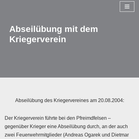
Zum
Inhalt
Abseilübung mit dem
springen
Kriegerverein
Abseilübung des Kriegervereines am 20.08.2004:
Der Kriegerverein führte bei den Pfreimdfelsen –
gegenüber Krieger eine Abseilübung durch, an der auch
zwei Feuerwehrmitglieder (Andreas Ogarek und Dietmar