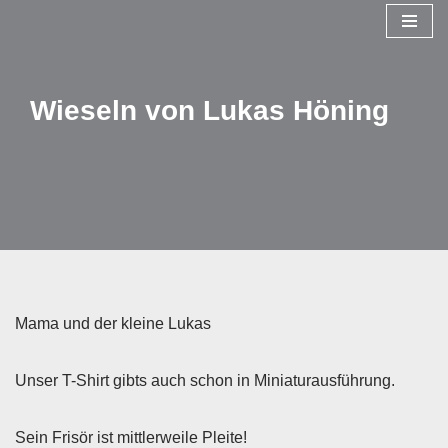
Zum
Inhalt
Wieseln von Lukas Höning
springen
Mama und der kleine Lukas
Unser T-Shirt gibts auch schon in Miniaturausführung.
Sein Frisör ist mittlerweile Pleite!