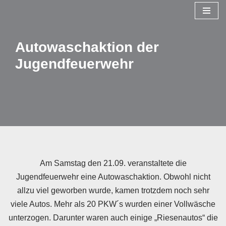
Zum
Inhalt
Autowaschaktion der
springen
Jugendfeuerwehr
Am Samstag den 21.09. veranstaltete die
Jugendfeuerwehr eine Autowaschaktion. Obwohl nicht
allzu viel geworben wurde, kamen trotzdem noch sehr
viele Autos. Mehr als 20 PKW´s wurden einer Vollwäsche
unterzogen. Darunter waren auch einige „Riesenautos“ die